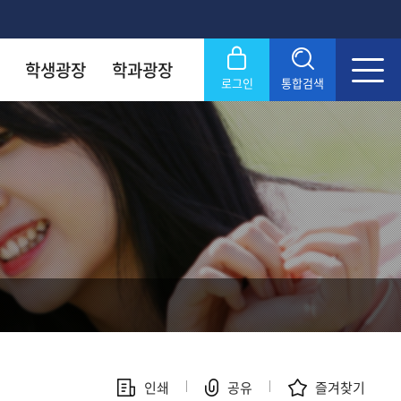
학생광장
학과광장
로그인
통합검색
록금! 수준높은 4년제 국립대
록금! 수준높은 4년제 국립대
록금! 수준높은 4년제 국립대
록금! 수준높은 4년제 국립대
록금! 수준높은 4년제 국립대
닫기
OU
OU
OU
OU
OU
SERVICE
SERVICE
SERVICE
SERVICE
SERVICE
문화원
문화원
문화원
문화원
문화원
KNOU 위클리
KNOU 위클리
KNOU 위클리
KNOU 위클리
KNOU 위클리
인쇄
공유
즐겨찾기